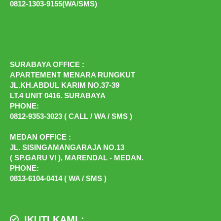
0812-1303-9155(WA/SMS)
SURABAYA OFFICE :
APARTEMENT MENARA RUNGKUT
JL.KH.ABDUL KARIM NO.37-39
LT.4 UNIT 0416. SURABAYA
PHONE:
0812-9353-3023 ( CALL / WA / SMS )
MEDAN OFFICE :
JL. SISINGAMANGARAJA NO.13
( SP.GARU VI ), MARENDAL - MEDAN.
PHONE:
0813-6104-0414 ( WA / SMS )
IKUTI KAMI :