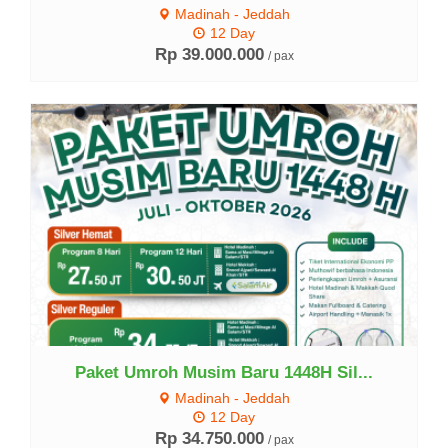
Madinah - Jeddah
12 Day
Rp 39.000.000
/ pax
Lihat Detail
Paket Umroh Musim Baru 1448H Sil...
Madinah - Jeddah
12 Day
Rp 34.750.000
/ pax