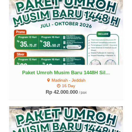
Lihat Detail
Paket Umroh Musim Baru 1448H Sil...
Madinah - Jeddah
16 Day
Rp 42.000.000
/ pax
Lihat Detail