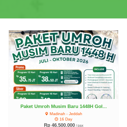
Lihat Detail
Paket Umroh Musim Baru 1448H Gol...
Madinah - Jeddah
16 Day
Rp 46.500.000
/ pax