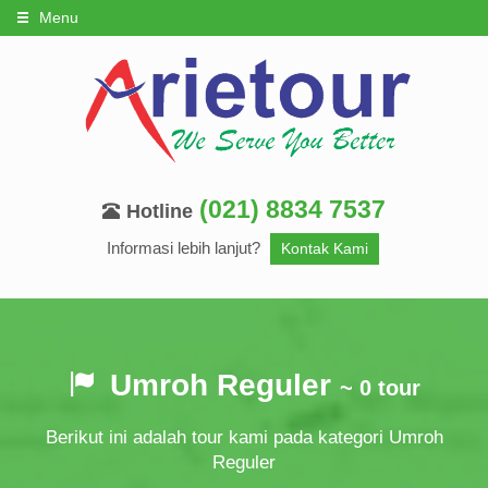
Menu
(021) 8834 7537
Hotline
Informasi lebih lanjut?
Kontak Kami
Umroh Reguler
~ 0 tour
Berikut ini adalah tour kami pada kategori Umroh
Reguler