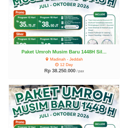
Paket Umroh Musim Baru 1448H Sil...
Madinah - Jeddah
12 Day
Rp 38.250.000
/ pax
Lihat Detail