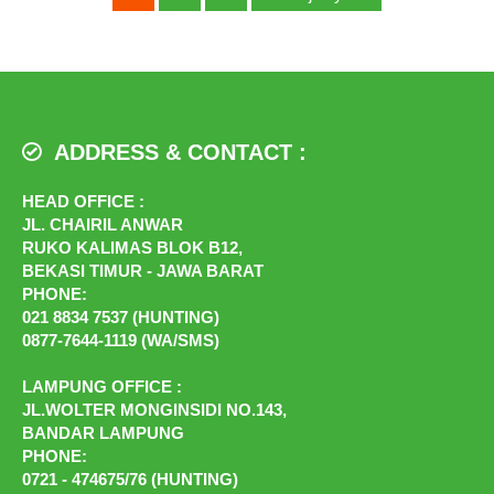
ADDRESS & CONTACT :
HEAD OFFICE :
JL. CHAIRIL ANWAR
RUKO KALIMAS BLOK B12,
BEKASI TIMUR - JAWA BARAT
PHONE:
021 8834 7537 (HUNTING)
0877-7644-1119 (WA/SMS)
LAMPUNG OFFICE :
JL.WOLTER MONGINSIDI NO.143,
BANDAR LAMPUNG
PHONE:
0721 - 474675/76 (HUNTING)