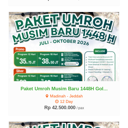
Lihat Detail
Paket Umroh Musim Baru 1448H Gol...
Madinah - Jeddah
12 Day
Rp 42.500.000
/ pax