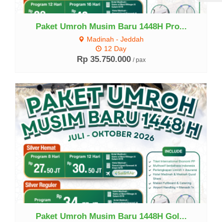
Paket Umroh Musim Baru 1448H Pro...
Madinah - Jeddah
12 Day
Rp 35.750.000
/ pax
Lihat Detail
Paket Umroh Musim Baru 1448H Gol...