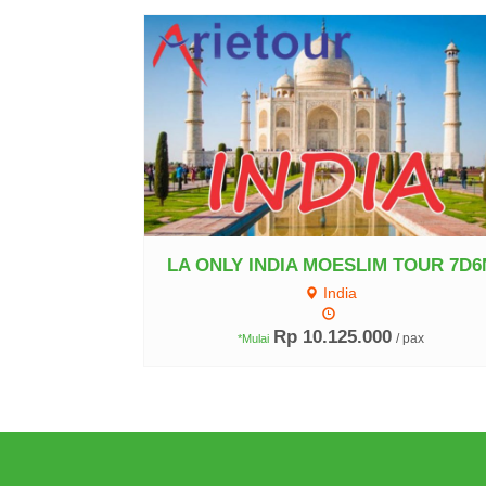
Lihat Detail
LA ONLY INDIA MOESLIM TOUR 7D6
India
Rp 10.125.000
/ pax
*Mulai