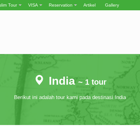
lim Tour
VISA
Reservation
Artikel
Gallery
India
~ 1 tour
Berikut ini adalah tour kami pada destinasi India