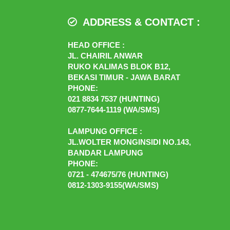
ADDRESS & CONTACT :
HEAD OFFICE :
JL. CHAIRIL ANWAR
RUKO KALIMAS BLOK B12,
BEKASI TIMUR - JAWA BARAT
PHONE:
021 8834 7537 (HUNTING)
0877-7644-1119 (WA/SMS)
LAMPUNG OFFICE :
JL.WOLTER MONGINSIDI NO.143,
BANDAR LAMPUNG
PHONE:
0721 - 474675/76 (HUNTING)
0812-1303-9155(WA/SMS)