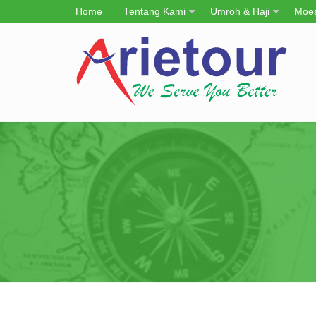
Home
Tentang Kami
Umroh & Haji
Moes