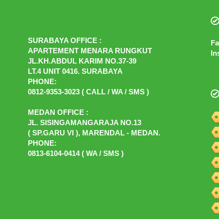
SURABAYA OFFICE :
Fa
APARTEMENT MENARA RUNGKUT
In
JL.KH.ABDUL KARIM NO.37-39
LT.4 UNIT 0416. SURABAYA
PHONE:
0812-9353-3023 ( CALL / WA / SMS )
MEDAN OFFICE :
JL. SISINGAMANGARAJA NO.13
( SP.GARU VI ), MARENDAL - MEDAN.
PHONE:
0813-6104-0414 ( WA / SMS )