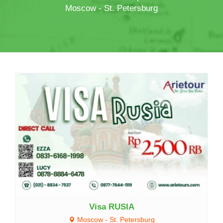
Moscow - St. Petersburg
Lihat Detail
Visa RUSIA
Moscow - St. Petersburg