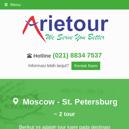
Menu
(021) 8834 7537
Hotline
Informasi lebih lanjut?
Kontak Kami
Moscow - St. Petersburg
~ 2 tour
Berikut ini adalah tour kami pada destinasi