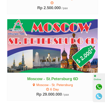
Rp 2.500.000
/ pax
Lihat Detail
⚫
Moscow - St.Petersburg 6D
Online
Moscow - St. Petersburg
6 Day
Rp 29.000.000
/ pax