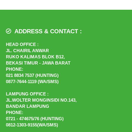
ADDRESS & CONTACT :
HEAD OFFICE :
JL. CHAIRIL ANWAR
RUKO KALIMAS BLOK B12,
BEKASI TIMUR - JAWA BARAT
PHONE:
021 8834 7537 (HUNTING)
0877-7644-1119 (WA/SMS)
LAMPUNG OFFICE :
JL.WOLTER MONGINSIDI NO.143,
BANDAR LAMPUNG
PHONE:
0721 - 474675/76 (HUNTING)
0812-1303-9155(WA/SMS)