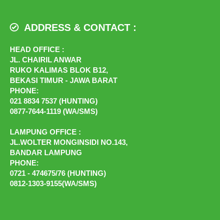
ADDRESS & CONTACT :
HEAD OFFICE :
JL. CHAIRIL ANWAR
RUKO KALIMAS BLOK B12,
BEKASI TIMUR - JAWA BARAT
PHONE:
021 8834 7537 (HUNTING)
0877-7644-1119 (WA/SMS)
LAMPUNG OFFICE :
JL.WOLTER MONGINSIDI NO.143,
BANDAR LAMPUNG
PHONE:
0721 - 474675/76 (HUNTING)
0812-1303-9155(WA/SMS)