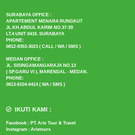
SURABAYA OFFICE :
APARTEMENT MENARA RUNGKUT
JL.KH.ABDUL KARIM NO.37-39
LT.4 UNIT 0416. SURABAYA
PHONE:
0812-9353-3023 ( CALL / WA / SMS )
MEDAN OFFICE :
JL. SISINGAMANGARAJA NO.13
( SP.GARU VI ), MARENDAL - MEDAN.
PHONE:
0813-6104-0414 ( WA / SMS )
IKUTI KAMI :
Facebook : PT. Arie Tour & Travel
Instagram : Arietours