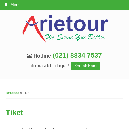
Menu
(021) 8834 7537
Hotline
Informasi lebih lanjut?
Kontak Kami
Beranda
»
Tiket
Tiket