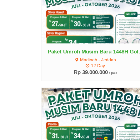
Lihat Detail
Paket Umroh Musim Baru 1448H Gol.
Madinah - Jeddah
12 Day
Rp 39.000.000
/ pax
Lihat Detail