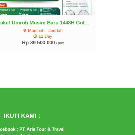
aket Umroh Musim Baru 1448H Gol...
Madinah - Jeddah
12 Day
Rp 39.500.000
/ pax
IKUTI KAMI :
cebook : PT. Arie Tour & Travel