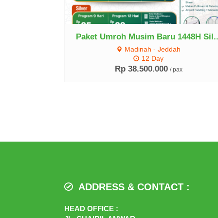
Paket Umroh Musim Baru 1448H Sil..
Madinah - Jeddah
12 Day
Rp 38.500.000
/ pax
ADDRESS & CONTACT :
HEAD OFFICE :