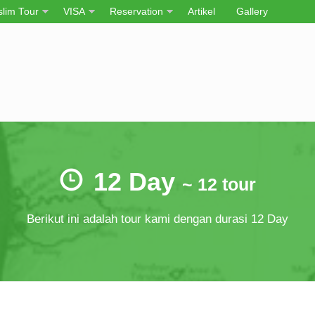
lim Tour
VISA
Reservation
Artikel
Gallery
12 Day
~ 12 tour
Berikut ini adalah tour kami dengan durasi 12 Day