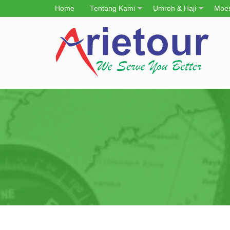
Home
Tentang Kami
Umroh & Haji
Moes