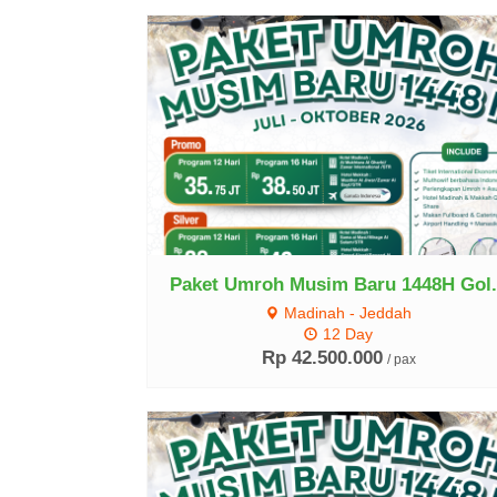
Lihat Detail
Paket Umroh Musim Baru 1448H Gol.
Madinah - Jeddah
12 Day
Rp 42.500.000
/ pax