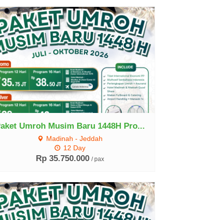
Lihat Detail
aket Umroh Musim Baru 1448H Pro...
Madinah - Jeddah
12 Day
Rp 35.750.000
/ pax