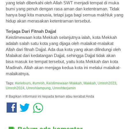
yang telah diberkahi oleh Allah SWT menjadi tempat di muka
bumi yang penuh dengan rasa aman dan ketentraman. Tidak
hanya bagi kita manusia, tetapi juga bagi semua makhluk yang
hidup akan merasakan ketentraman tersebut.
Terjaga Dari Fitnah Dajjal
Keistimewaan kota Mekkah selanjutnya ialah, kota Mekkah
adalah salah satu kota yang dijaga oleh malaikat-malaikat
Allah dari fitnah Dajjal. Ada dua kota yang akan dilindungi oleh
Malaikat dari kedatangan Dajjal, sehingga Dajjal tidak akan
bisa masuk ke tempat tersebut, yaitu kota Mekkah dan kota
Madinah. Allah akan menjaga kedua kota ini melalui malaikat-
malaikatnya.
Tags:
#arietours
,
#umroh
,
Keistimewaan Makkah
,
Makkah
,
Umroh2023
,
Umroh2024
,
Umrohlampung
,
Umrohterjamin
# Bagikan informasi ini kepada teman atau kerabat Anda