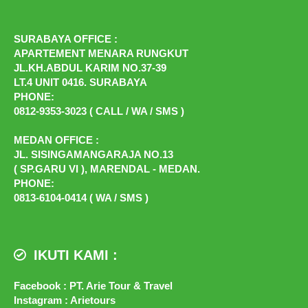
SURABAYA OFFICE :
APARTEMENT MENARA RUNGKUT
JL.KH.ABDUL KARIM NO.37-39
LT.4 UNIT 0416. SURABAYA
PHONE:
0812-9353-3023 ( CALL / WA / SMS )
MEDAN OFFICE :
JL. SISINGAMANGARAJA NO.13
( SP.GARU VI ), MARENDAL - MEDAN.
PHONE:
0813-6104-0414 ( WA / SMS )
IKUTI KAMI :
Facebook : PT. Arie Tour & Travel
Instagram : Arietours