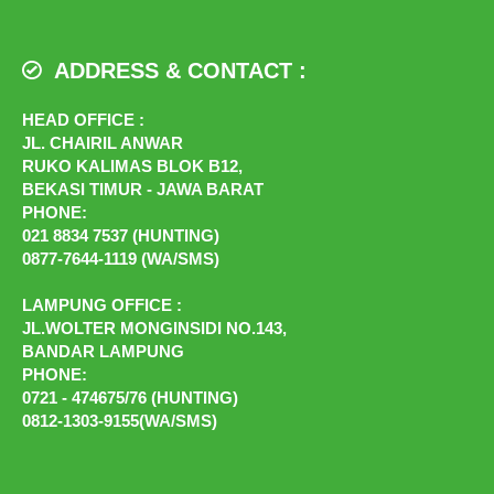
ADDRESS & CONTACT :
HEAD OFFICE :
JL. CHAIRIL ANWAR
RUKO KALIMAS BLOK B12,
BEKASI TIMUR - JAWA BARAT
PHONE:
021 8834 7537 (HUNTING)
0877-7644-1119 (WA/SMS)
LAMPUNG OFFICE :
JL.WOLTER MONGINSIDI NO.143,
BANDAR LAMPUNG
PHONE:
0721 - 474675/76 (HUNTING)
0812-1303-9155(WA/SMS)