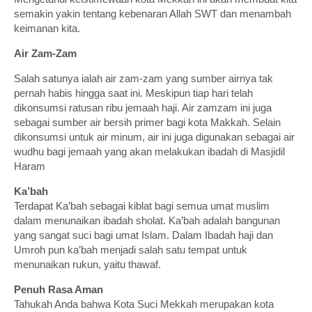
semakin yakin tentang kebenaran Allah SWT dan menambah
keimanan kita.
Air Zam-Zam
Salah satunya ialah air zam-zam yang sumber airnya tak
pernah habis hingga saat ini. Meskipun tiap hari telah
dikonsumsi ratusan ribu jemaah haji. Air zamzam ini juga
sebagai sumber air bersih primer bagi kota Makkah. Selain
dikonsumsi untuk air minum, air ini juga digunakan sebagai air
wudhu bagi jemaah yang akan melakukan ibadah di Masjidil
Haram
Ka’bah
Terdapat Ka’bah sebagai kiblat bagi semua umat muslim
dalam menunaikan ibadah sholat. Ka’bah adalah bangunan
yang sangat suci bagi umat Islam. Dalam Ibadah haji dan
Umroh pun ka’bah menjadi salah satu tempat untuk
menunaikan rukun, yaitu thawaf.
Penuh Rasa Aman
Tahukah Anda bahwa Kota Suci Mekkah merupakan kota