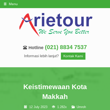
Menu
(021) 8834 7537
Hotline
Informasi lebih lanjut?
Kontak Kami
Keistimewaan Kota
Makkah
12 July 2023
1.282x
Umroh