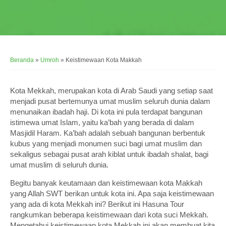
Beranda
»
Umroh
»
Keistimewaan Kota Makkah
Kota Mekkah, merupakan kota di Arab Saudi yang setiap saat
menjadi pusat bertemunya umat muslim seluruh dunia dalam
menunaikan ibadah haji. Di kota ini pula terdapat bangunan
istimewa umat Islam, yaitu ka’bah yang berada di dalam
Masjidil Haram. Ka’bah adalah sebuah bangunan berbentuk
kubus yang menjadi monumen suci bagi umat muslim dan
sekaligus sebagai pusat arah kiblat untuk ibadah shalat, bagi
umat muslim di seluruh dunia.
Begitu banyak keutamaan dan keistimewaan kota Makkah
yang Allah SWT berikan untuk kota ini. Apa saja keistimewaan
yang ada di kota Mekkah ini? Berikut ini Hasuna Tour
rangkumkan beberapa keistimewaan dari kota suci Mekkah.
Mengetahui keistimewaan kota Mekkah ini akan membuat kita