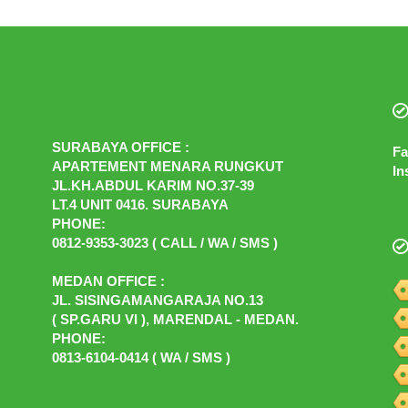
SURABAYA OFFICE :
Fa
APARTEMENT MENARA RUNGKUT
In
JL.KH.ABDUL KARIM NO.37-39
LT.4 UNIT 0416. SURABAYA
PHONE:
0812-9353-3023 ( CALL / WA / SMS )
MEDAN OFFICE :
JL. SISINGAMANGARAJA NO.13
( SP.GARU VI ), MARENDAL - MEDAN.
PHONE:
0813-6104-0414 ( WA / SMS )