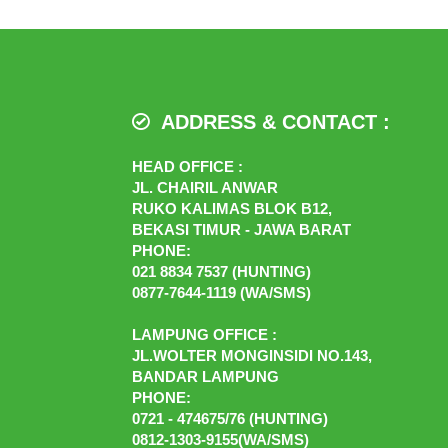
ADDRESS & CONTACT :
HEAD OFFICE :
JL. CHAIRIL ANWAR
RUKO KALIMAS BLOK B12,
BEKASI TIMUR - JAWA BARAT
PHONE:
021 8834 7537 (HUNTING)
0877-7644-1119 (WA/SMS)
LAMPUNG OFFICE :
JL.WOLTER MONGINSIDI NO.143,
BANDAR LAMPUNG
PHONE:
0721 - 474675/76 (HUNTING)
0812-1303-9155(WA/SMS)