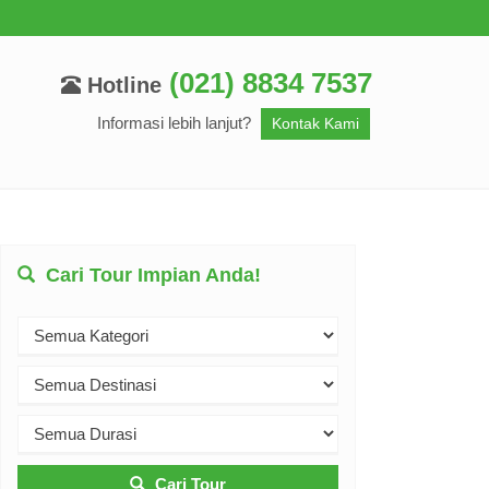
(021) 8834 7537
Hotline
Informasi lebih lanjut?
Kontak Kami
Cari Tour Impian Anda!
Cari Tour