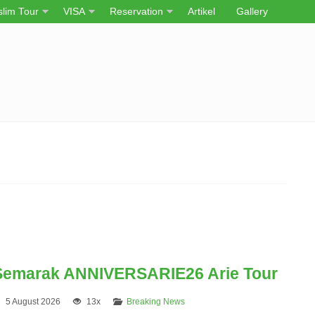
lim Tour
VISA
Reservation
Artikel
Gallery
Semarak ANNIVERSARIE26 Arie Tour
5 August 2026
13x
Breaking News