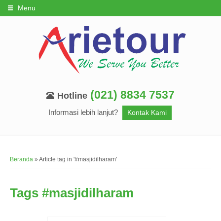
Menu
(021) 8834 7537
Hotline
Informasi lebih lanjut?
Kontak Kami
Beranda
»
Article tag in '#masjidilharam'
Tags
#masjidilharam