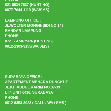
021 8834 7537 (HUNTING)
0877-7644-1119 (WA/SMS)
LAMPUNG OFFICE :
JL.WOLTER MONGINSIDI NO.143,
BANDAR LAMPUNG
PHONE:
0721 - 474675/76 (HUNTING)
0812-1303-9155(WA/SMS)
SURABAYA OFFICE :
APARTEMENT MENARA RUNGKUT
JL.KH.ABDUL KARIM NO.37-39
LT.4 UNIT 0416. SURABAYA
PHONE:
0812-9353-3023 ( CALL / WA / SMS )