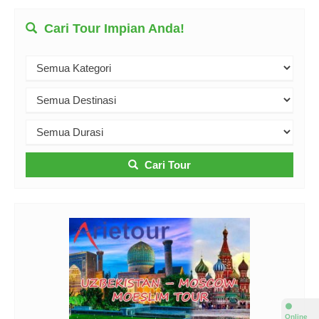
Cari Tour Impian Anda!
Cari Tour
⚫
Online