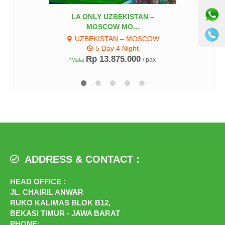
LA ONLY UZBEKISTAN –
MOSCOW MO...
UZBEKISTAN – MOSCOW
5 Day 4 Night
Rp 13.875.000
/ pax
*Mulai
ADDRESS & CONTACT :
HEAD OFFICE :
JL. CHAIRIL ANWAR
RUKO KALIMAS BLOK B12,
BEKASI TIMUR - JAWA BARAT
PHONE: