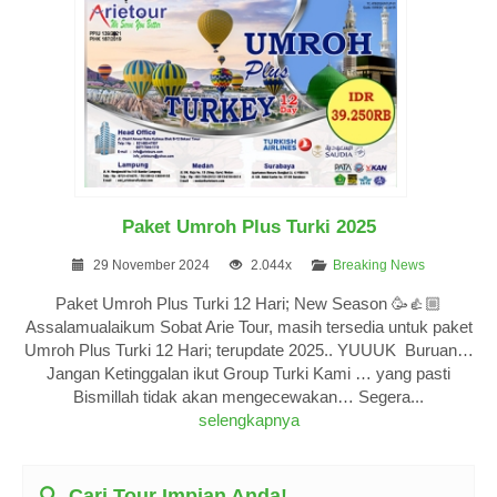
Paket Umroh Plus Turki 2025
29 November 2024
2.044x
Breaking News
Paket Umroh Plus Turki 12 Hari; New Season 🥳👍🏼
Assalamualaikum Sobat Arie Tour, masih tersedia untuk paket
Umroh Plus Turki 12 Hari; terupdate 2025.. YUUUK Buruan…
Jangan Ketinggalan ikut Group Turki Kami … yang pasti
Bismillah tidak akan mengecewakan… Segera...
selengkapnya
Cari Tour Impian Anda!