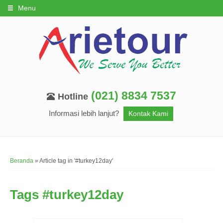
Menu
(021) 8834 7537
Hotline
Informasi lebih lanjut?
Kontak Kami
Beranda
»
Article tag in '#turkey12day'
Tags
#turkey12day