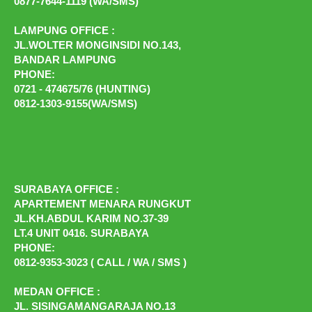
0877-7644-1119 (WA/SMS)
LAMPUNG OFFICE :
JL.WOLTER MONGINSIDI NO.143,
BANDAR LAMPUNG
PHONE:
0721 - 474675/76 (HUNTING)
0812-1303-9155(WA/SMS)
SURABAYA OFFICE :
APARTEMENT MENARA RUNGKUT
JL.KH.ABDUL KARIM NO.37-39
LT.4 UNIT 0416. SURABAYA
PHONE:
0812-9353-3023 ( CALL / WA / SMS )
MEDAN OFFICE :
JL. SISINGAMANGARAJA NO.13