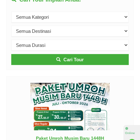
Cari Tour
⚫
Online
Paket Umroh Musim Baru 1448H