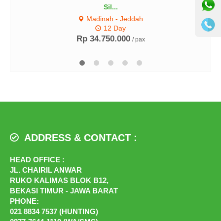
Sil...
Madinah - Jeddah
12 Day
Rp 34.750.000
/ pax
ADDRESS & CONTACT :
HEAD OFFICE :
JL. CHAIRIL ANWAR
RUKO KALIMAS BLOK B12,
BEKASI TIMUR - JAWA BARAT
PHONE:
021 8834 7537 (HUNTING)