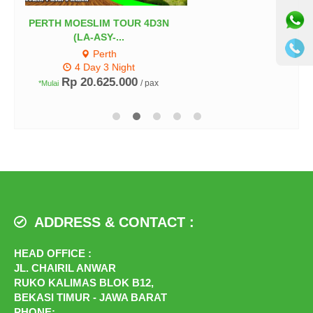
Moscow - St.Petersburg 6D
Moscow - St. Petersburg
6 Day
Rp 29.000.000
/ pax
ADDRESS & CONTACT :
HEAD OFFICE :
JL. CHAIRIL ANWAR
RUKO KALIMAS BLOK B12,
BEKASI TIMUR - JAWA BARAT
PHONE: