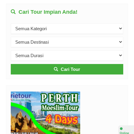
Cari Tour Impian Anda!
Cari Tour
⚫
Online