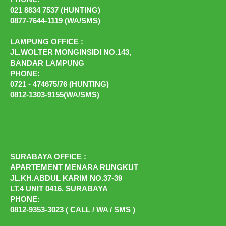
021 8834 7537 (HUNTING)
0877-7644-1119 (WA/SMS)
LAMPUNG OFFICE :
JL.WOLTER MONGINSIDI NO.143,
BANDAR LAMPUNG
PHONE:
0721 - 474675/76 (HUNTING)
0812-1303-9155(WA/SMS)
SURABAYA OFFICE :
APARTEMENT MENARA RUNGKUT
JL.KH.ABDUL KARIM NO.37-39
LT.4 UNIT 0416. SURABAYA
PHONE:
0812-9353-3023 ( CALL / WA / SMS )