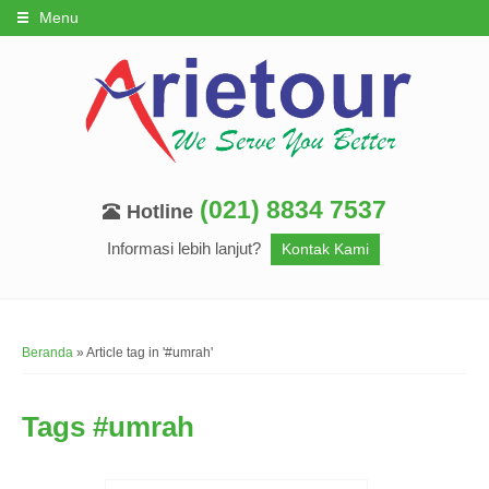
Menu
(021) 8834 7537
Hotline
Informasi lebih lanjut?
Kontak Kami
Beranda
»
Article tag in '#umrah'
Tags
#umrah