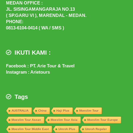
MEDAN OFFICE :
JL. SISINGAMANGARAJA NO.13
( SP.GARU VI ), MARENDAL - MEDAN.
PHONE:
0813-6104-0414 ( WA / SMS )
IKUTI KAMI :
Facebook : PT. Arie Tour & Travel
Instagram : Arietours
Tags
AUSTRALIA
China
Haji Plus
Moeslim Tour
Moeslim Tour Asean
Moeslim Tour Asia
Moeslim Tour Europe
Moeslim Tour Middle East
Umroh Plus
Umroh Reguler