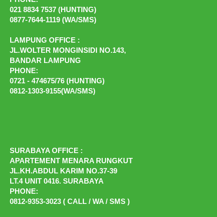
021 8834 7537 (HUNTING)
0877-7644-1119 (WA/SMS)
LAMPUNG OFFICE :
JL.WOLTER MONGINSIDI NO.143,
BANDAR LAMPUNG
PHONE:
0721 - 474675/76 (HUNTING)
0812-1303-9155(WA/SMS)
SURABAYA OFFICE :
APARTEMENT MENARA RUNGKUT
JL.KH.ABDUL KARIM NO.37-39
LT.4 UNIT 0416. SURABAYA
PHONE:
0812-9353-3023 ( CALL / WA / SMS )