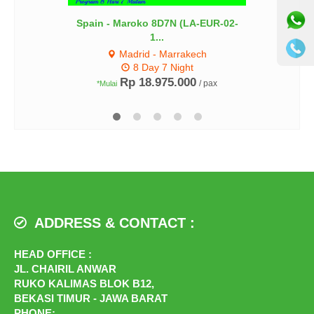
Spain - Maroko 8D7N (LA-EUR-02-
1...
Madrid - Marrakech
8 Day 7 Night
Rp 18.975.000
/ pax
*Mulai
ADDRESS & CONTACT :
HEAD OFFICE :
JL. CHAIRIL ANWAR
RUKO KALIMAS BLOK B12,
BEKASI TIMUR - JAWA BARAT
PHONE: