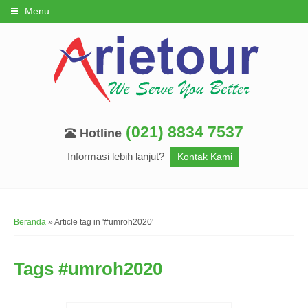
Menu
(021) 8834 7537
Hotline
Informasi lebih lanjut?
Kontak Kami
Beranda
»
Article tag in '#umroh2020'
Tags
#umroh2020