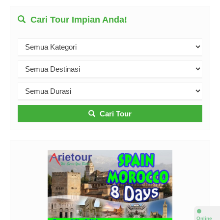
Cari Tour Impian Anda!
Cari Tour
⚫
Online