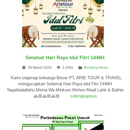
Selamat Hari Raya Idul Fitri 1446H
29 March 2025
1.040x
Breaking News
Kami segenap keluarga Besar PT. ARIE TOUR & TRAVEL
mengucapkan Selamat Hari Raya Idul Fitri 1446H
Taqabbalallahu Minna Wa Minkum Mohon Maaf Lahir & Bathin
🙏🏼🙏🏼🙏🏼
selengkapnya