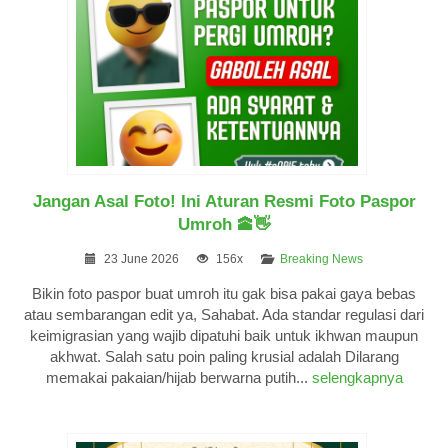
Jangan Asal Foto! Ini Aturan Resmi Foto Paspor
Umroh 🕋👋
23 June 2026
156x
Breaking News
Bikin foto paspor buat umroh itu gak bisa pakai gaya bebas
atau sembarangan edit ya, Sahabat. Ada standar regulasi dari
keimigrasian yang wajib dipatuhi baik untuk ikhwan maupun
akhwat. Salah satu poin paling krusial adalah Dilarang
memakai pakaian/hijab berwarna putih...
selengkapnya