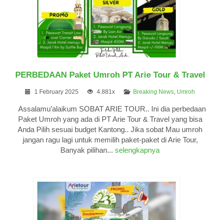
PERBEDAAN Paket Umroh PT Arie Tour & Travel
1 February 2025
4.881x
Breaking News
,
Umroh
Assalamu’alaikum SOBAT ARIE TOUR.. Ini dia perbedaan
Paket Umroh yang ada di PT Arie Tour & Travel yang bisa
Anda Pilih sesuai budget Kantong.. Jika sobat Mau umroh
jangan ragu lagi untuk memilih paket-paket di Arie Tour,
Banyak pilihan...
selengkapnya