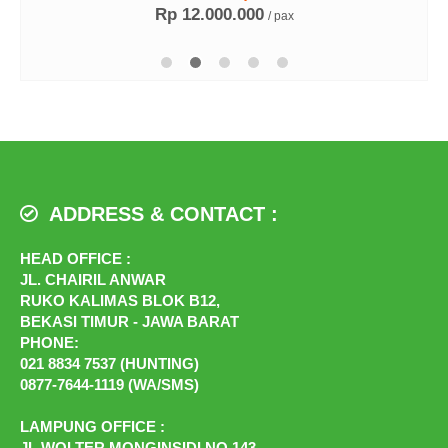
Rp 12.000.000
/ pax
ADDRESS & CONTACT :
HEAD OFFICE :
JL. CHAIRIL ANWAR
RUKO KALIMAS BLOK B12,
BEKASI TIMUR - JAWA BARAT
PHONE:
021 8834 7537 (HUNTING)
0877-7644-1119 (WA/SMS)
LAMPUNG OFFICE :
JL.WOLTER MONGINSIDI NO.143,