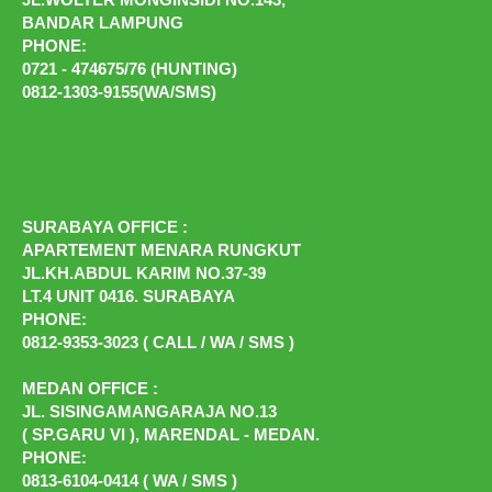
BANDAR LAMPUNG
PHONE:
0721 - 474675/76 (HUNTING)
0812-1303-9155(WA/SMS)
SURABAYA OFFICE :
APARTEMENT MENARA RUNGKUT
JL.KH.ABDUL KARIM NO.37-39
LT.4 UNIT 0416. SURABAYA
PHONE:
0812-9353-3023 ( CALL / WA / SMS )
MEDAN OFFICE :
JL. SISINGAMANGARAJA NO.13
( SP.GARU VI ), MARENDAL - MEDAN.
PHONE:
0813-6104-0414 ( WA / SMS )