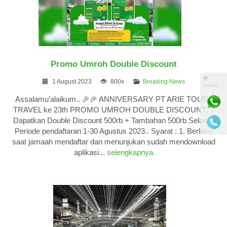
Promo Umroh Double Discount
⚫
1 August 2023
800x
Breaking News
Online
Assalamu’alaikum.. 🎉🎉 ANNIVERSARY PT ARIE TOUR &
TRAVEL ke 23th PROMO UMROH DOUBLE DISCOUNT…
Dapatkan Double Discount 500rb + Tambahan 500rb Selama
Periode pendaftaran 1-30 Agustus 2023.. Syarat : 1. Berlaku
saat jamaah mendaftar dan menunjukan sudah mendownload
aplikasi...
selengkapnya