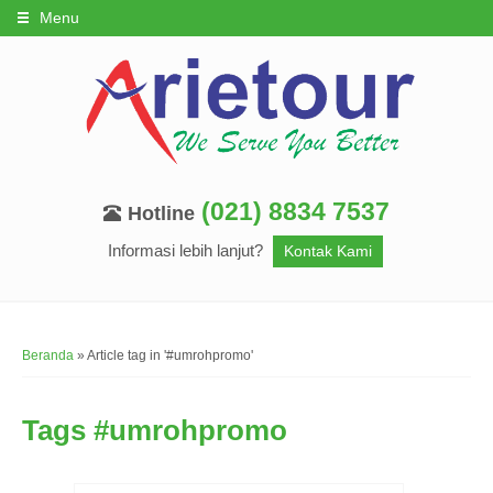
Menu
(021) 8834 7537
Hotline
Informasi lebih lanjut?
Kontak Kami
Beranda
»
Article tag in '#umrohpromo'
Tags
#umrohpromo