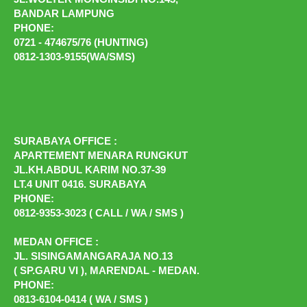
BANDAR LAMPUNG
PHONE:
0721 - 474675/76 (HUNTING)
0812-1303-9155(WA/SMS)
SURABAYA OFFICE :
APARTEMENT MENARA RUNGKUT
JL.KH.ABDUL KARIM NO.37-39
LT.4 UNIT 0416. SURABAYA
PHONE:
0812-9353-3023 ( CALL / WA / SMS )
MEDAN OFFICE :
JL. SISINGAMANGARAJA NO.13
( SP.GARU VI ), MARENDAL - MEDAN.
PHONE:
0813-6104-0414 ( WA / SMS )