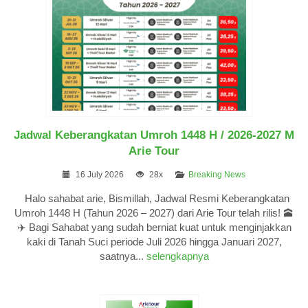
Jadwal Keberangkatan Umroh 1448 H / 2026-2027 M
Arie Tour
16 July 2026
28x
Breaking News
Halo sahabat arie, Bismillah, Jadwal Resmi Keberangkatan
Umroh 1448 H (Tahun 2026 – 2027) dari Arie Tour telah rilis! 🕋
✈️ Bagi Sahabat yang sudah berniat kuat untuk menginjakkan
kaki di Tanah Suci periode Juli 2026 hingga Januari 2027,
saatnya...
selengkapnya