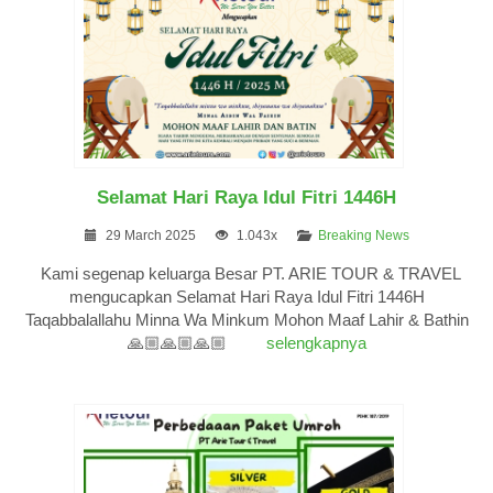
Selamat Hari Raya Idul Fitri 1446H
29 March 2025
1.043x
Breaking News
Kami segenap keluarga Besar PT. ARIE TOUR & TRAVEL
mengucapkan Selamat Hari Raya Idul Fitri 1446H
Taqabbalallahu Minna Wa Minkum Mohon Maaf Lahir & Bathin
🙏🏼🙏🏼🙏🏼
selengkapnya