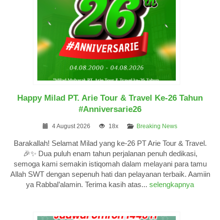
Happy Milad PT. Arie Tour & Travel Ke-26 Tahun
#Anniversarie26
4 August 2026
18x
Breaking News
Barakallah! Selamat Milad yang ke-26 PT Arie Tour & Travel.
🎉✨ Dua puluh enam tahun perjalanan penuh dedikasi,
semoga kami semakin istiqomah dalam melayani para tamu
Allah SWT dengan sepenuh hati dan pelayanan terbaik. Aamiin
ya Rabbal’alamin. Terima kasih atas...
selengkapnya