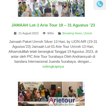
JAMAAH Lot-1 Arie Tour 19 – 31 Agustus ’23
21 August 2023
900x
Breaking News
,
Umroh
Jamaah Paket Umroh Silver 13 Hari, by LION AIR (19-31
Agustus’23) Jamaah Lot-01 Arie Tour Umroh 13 Hari,
Alhamdulillah telah berangkat Tanggal 19 Agustus 2023, di
antar oleh PIC Arie Tour Surabaya Oleh Andriansyah di
bandara Internasional Juanda Surabaya. dengan...
selengkapnya