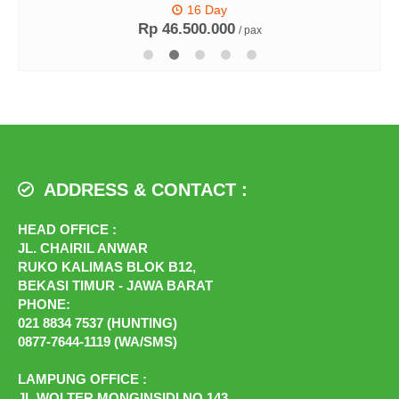
16 Day
Rp 46.500.000
/ pax
ADDRESS & CONTACT :
HEAD OFFICE :
JL. CHAIRIL ANWAR
RUKO KALIMAS BLOK B12,
BEKASI TIMUR - JAWA BARAT
PHONE:
021 8834 7537 (HUNTING)
0877-7644-1119 (WA/SMS)
LAMPUNG OFFICE :
JL.WOLTER MONGINSIDI NO.143,