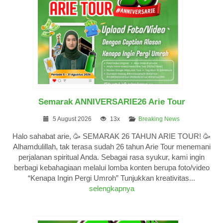
Semarak ANNIVERSARIE26 Arie Tour
5 August 2026
13x
Breaking News
Halo sahabat arie, 🥳 SEMARAK 26 TAHUN ARIE TOUR! 🥳
Alhamdulillah, tak terasa sudah 26 tahun Arie Tour menemani
perjalanan spiritual Anda. Sebagai rasa syukur, kami ingin
berbagi kebahagiaan melalui lomba konten berupa foto/video
“Kenapa Ingin Pergi Umroh” Tunjukkan kreativitas...
selengkapnya