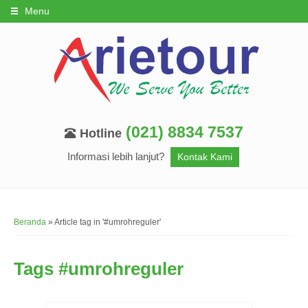
Menu
(021) 8834 7537
Hotline
Informasi lebih lanjut?
Kontak Kami
Beranda
»
Article tag in '#umrohreguler'
Tags
#umrohreguler