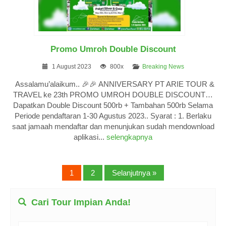
Promo Umroh Double Discount
1 August 2023
800x
Breaking News
Assalamu’alaikum.. 🎉🎉 ANNIVERSARY PT ARIE TOUR &
TRAVEL ke 23th PROMO UMROH DOUBLE DISCOUNT…
Dapatkan Double Discount 500rb + Tambahan 500rb Selama
Periode pendaftaran 1-30 Agustus 2023.. Syarat : 1. Berlaku
saat jamaah mendaftar dan menunjukan sudah mendownload
aplikasi...
selengkapnya
1
2
Selanjutnya »
Cari Tour Impian Anda!