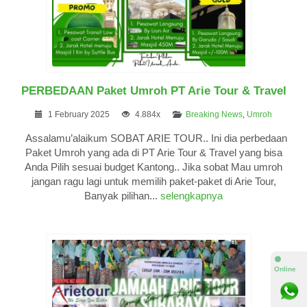
PERBEDAAN Paket Umroh PT Arie Tour & Travel
1 February 2025
4.884x
Breaking News
,
Umroh
Assalamu’alaikum SOBAT ARIE TOUR.. Ini dia perbedaan
Paket Umroh yang ada di PT Arie Tour & Travel yang bisa
Anda Pilih sesuai budget Kantong.. Jika sobat Mau umroh
jangan ragu lagi untuk memilih paket-paket di Arie Tour,
Banyak pilihan...
selengkapnya
⚫
Online