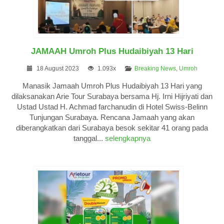
JAMAAH Umroh Plus Hudaibiyah 13 Hari
18 August 2023
1.093x
Breaking News
,
Umroh
Manasik Jamaah Umroh Plus Hudaibiyah 13 Hari yang
dilaksanakan Arie Tour Surabaya bersama Hj. Irni Hijriyati dan
Ustad Ustad H. Achmad farchanudin di Hotel Swiss-Belinn
Tunjungan Surabaya. Rencana Jamaah yang akan
diberangkatkan dari Surabaya besok sekitar 41 orang pada
tanggal...
selengkapnya