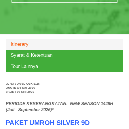
Itinerary
Syarat & Ketentuan
Tour Lainnya
Q. NO :
UR/9D CGK S/26
QUOTE :05 Mar 2026
VALID : 30 Sep 2026
PERIODE KEBERANGKATAN: NEW SEASON 1448H -
(Juli - September 2026)*
PAKET UMROH SILVER 9D