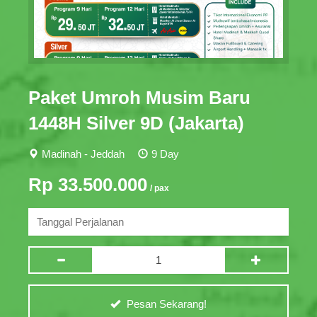
Paket Umroh Musim Baru
1448H Silver 9D (Jakarta)
Madinah - Jeddah
9 Day
Rp 33.500.000
/ pax
Pesan Sekarang!