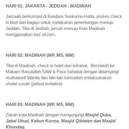
HARI 01: JAKARTA - JEDDAH - MADINAH
Jamaah berkumpul di Bandara Soekarno-Hatta, proses check
in tiket dan bagasi untuk melakukan penerbangan menuju
Jeddah. Tiba di Jeddah, jamah menuju Kota Madinah
menggunakan bus ±6Jam.
HARI 02: MADINAH (MP, MS, MM)
Tiba di Madinah, check in hotel dan istirahat. Berziarah ke
Makam Rasulullah SAW & Para Sahabat dengan didampingi
muthawwif Wanita dan laki-laki kemudian melaksanakan
sholat sunah (jadwal tentative)
HARI 03: MADINAH (MP, MS, MM)
Ziarah kota Madinah dengan mengunjungi
Masjid Quba,
Jabal Uhud, Kebun Kurma, Masjid Qiblaten dan Masjid
Khondaq.