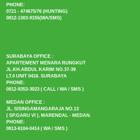
PHONE:
0721 - 474675/76 (HUNTING)
0812-1303-9155(WA/SMS)
SURABAYA OFFICE :
APARTEMENT MENARA RUNGKUT
JL.KH.ABDUL KARIM NO.37-39
LT.4 UNIT 0416. SURABAYA
PHONE:
0812-9353-3023 ( CALL / WA / SMS )
MEDAN OFFICE :
JL. SISINGAMANGARAJA NO.13
( SP.GARU VI ), MARENDAL - MEDAN.
PHONE:
0813-6104-0414 ( WA / SMS )