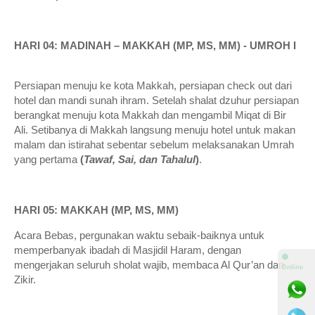
HARI 04: MADINAH – MAKKAH (MP, MS, MM) - UMROH I
Persiapan menuju ke kota Makkah, persiapan check out dari
hotel dan mandi sunah ihram. Setelah shalat dzuhur persiapan
berangkat menuju kota Makkah dan mengambil Miqat di Bir
Ali. Setibanya di Makkah langsung menuju hotel untuk makan
malam dan istirahat sebentar sebelum melaksanakan Umrah
yang pertama
(
Tawaf, Sai, dan Tahalul
)
.
HARI 05: MAKKAH (MP, MS, MM)
Acara Bebas, pergunakan waktu sebaik-baiknya untuk
memperbanyak ibadah di Masjidil Haram, dengan
⚫
mengerjakan seluruh sholat wajib, membaca Al Qur’an dan
Online
Zikir.