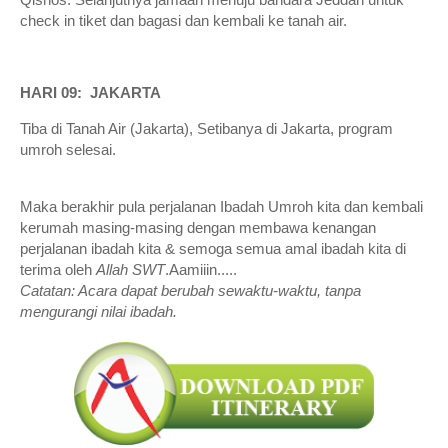
check in tiket dan bagasi dan kembali ke tanah air.
HARI 09: JAKARTA
Tiba di Tanah Air (Jakarta), Setibanya di Jakarta, program
umroh selesai.
Maka berakhir pula perjalanan Ibadah Umroh kita dan kembali
kerumah masing-masing dengan membawa kenangan
perjalanan ibadah kita & semoga semua amal ibadah kita di
terima oleh
Allah SWT
.Aamiiin.....
Catatan: Acara dapat berubah sewaktu-waktu, tanpa
mengurangi nilai ibadah.