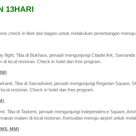
 13HARI
ses check in tiket dan bagasi untuk melakukan penerbangan menuju
by flight. Tiba di Bukhara, jamaah mengunjungi Citadel Ark, Sama
 local restoran. Check in hotel dan free program.
MM)
kand. Tiba di Samarkand, jamaah mengunjungi Registan Square, Sh
ocal restoran. Check in hotel dan free program.
M)
nt. Tiba di Taskent, jamaah mengunjungi Independence Square, Ami
akan malam di local restoran. Kemudian menuju airport untuk mel
 MS, MM)