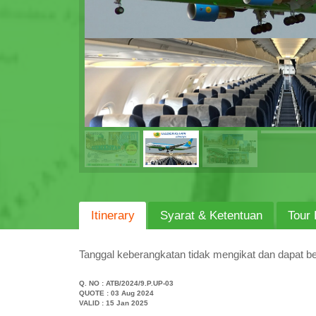
Itinerary
Syarat & Ketentuan
Tour 
Tanggal keberangkatan tidak mengikat dan dapat b
Q. NO :
ATB/2024/9.P.UP-03
QUOTE : 03 Aug 2024
VALID : 15 Jan 2025