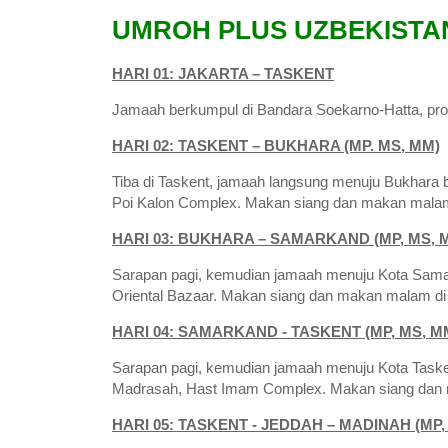
UMROH PLUS UZBEKISTAN
HARI 01: JAKARTA – TASKENT
Jamaah berkumpul di Bandara Soekarno-Hatta, pro
HARI 02: TASKENT – BUKHARA (MP. MS, MM)
Tiba di Taskent, jamaah langsung menuju Bukhara 
Poi Kalon Complex. Makan siang dan makan malam di
HARI 03: BUKHARA – SAMARKAND (MP, MS, 
Sarapan pagi, kemudian jamaah menuju Kota Samar
Oriental Bazaar. Makan siang dan makan malam di l
HARI 04: SAMARKAND - TASKENT (MP, MS, M
Sarapan pagi, kemudian jamaah menuju Kota Taske
Madrasah, Hast Imam Complex. Makan siang dan m
HARI 05: TASKENT - JEDDAH – MADINAH (MP,