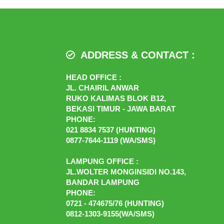
ADDRESS & CONTACT :
HEAD OFFICE :
JL. CHAIRIL ANWAR
RUKO KALIMAS BLOK B12,
BEKASI TIMUR - JAWA BARAT
PHONE:
021 8834 7537 (HUNTING)
0877-7644-1119 (WA/SMS)
LAMPUNG OFFICE :
JL.WOLTER MONGINSIDI NO.143,
BANDAR LAMPUNG
PHONE:
0721 - 474675/76 (HUNTING)
0812-1303-9155(WA/SMS)