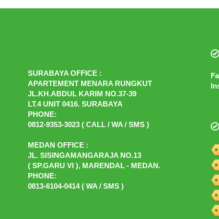
SURABAYA OFFICE :
Fa
APARTEMENT MENARA RUNGKUT
In
JL.KH.ABDUL KARIM NO.37-39
LT.4 UNIT 0416. SURABAYA
PHONE:
0812-9353-3023 ( CALL / WA / SMS )
MEDAN OFFICE :
JL. SISINGAMANGARAJA NO.13
( SP.GARU VI ), MARENDAL - MEDAN.
PHONE:
0813-6104-0414 ( WA / SMS )