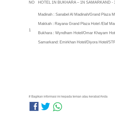
NO
HOTEL 1N BUKHARA – 1N SAMARKAND - 
Madinah : Sanabel Al Madinah/Grand Plaza 
Makkah : Rayana Grand Plaza Hotel /Elaf Ma
1
Bukhara : Wyndham Hotel/Omar Khayam Hot
Samarkand: Emirkhan Hotel/Diyora Hotel/ST
# Bagikan informasi ini kepada teman atau kerabat Anda