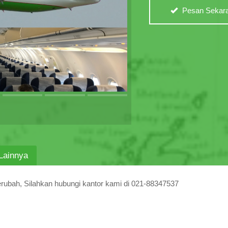
Pesan Sekara
Lainnya
erubah, Silahkan hubungi kantor kami di 021-88347537