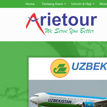
Home
Tentang Kami
Umroh & Haji
Moes