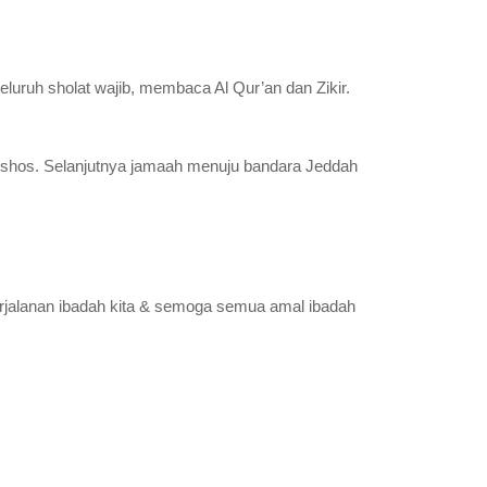
uruh sholat wajib, membaca Al Qur’an dan Zikir.
ishos. Selanjutnya jamaah menuju bandara Jeddah
jalanan ibadah kita & semoga semua amal ibadah