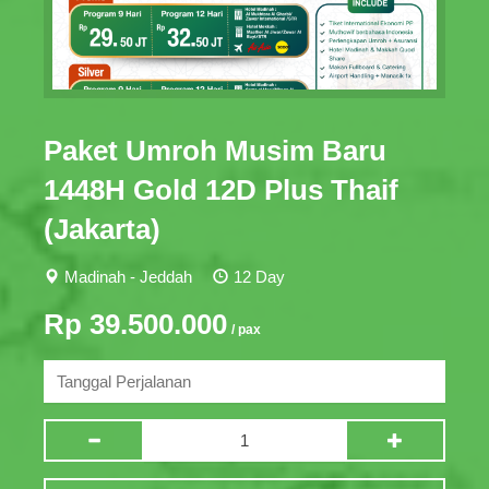
Paket Umroh Musim Baru
1448H Gold 12D Plus Thaif
(Jakarta)
Madinah - Jeddah
12 Day
Rp 39.500.000
/ pax