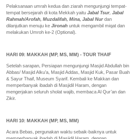
Pelaksanaan umrah kedua dan ziarah mengunjungi tempat-
tempat bersejarah di kota Mekkah yaitu
Jabal Tsur
,
Jabal
Rahmah/Arofah, Muzdalifah, Mina, Jabal Nur
dan
dilanjutkan menuju ke
Jironah
untuk mengambil miqat dan
melakukan Umroh ke-2 (Optional).
HARI 09: MAKKAH (MP, MS, MM) - TOUR THAIF
Setelah sarapan, Persiapan mengunjungi Masjid Abdullah bin
Abbas/ Masjid Alku’a, Masjid Addas, Masjid Kuk, Pasar Buah
& Sayur Thaif, Museum Syarif. Kembali ke Makkan dan
memperbanyak ibadah di Masjidil Haram, dengan
mengerjakan seluruh sholat wajib, membaca Al Qur’an dan
Zikir.
HARI 10: MAKKAH (MP, MS, MM)
Acara Bebas, pergunakan waktu sebaik-baiknya untuk
memperbanyak ibadah di Masjidil Haram, dengan