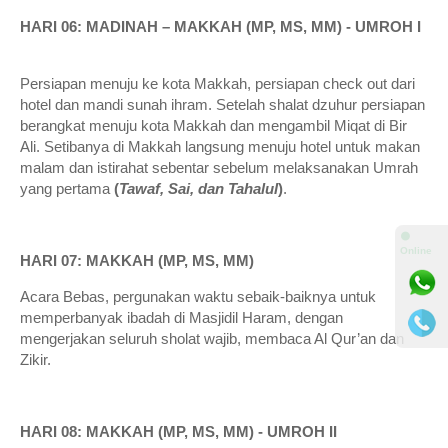
HARI 06: MADINAH – MAKKAH (MP, MS, MM) - UMROH I
Persiapan menuju ke kota Makkah, persiapan check out dari
hotel dan mandi sunah ihram. Setelah shalat dzuhur persiapan
berangkat menuju kota Makkah dan mengambil Miqat di Bir
Ali. Setibanya di Makkah langsung menuju hotel untuk makan
malam dan istirahat sebentar sebelum melaksanakan Umrah
yang pertama
(
Tawaf, Sai, dan Tahalul
)
.
⚫
Online
HARI 07: MAKKAH (MP, MS, MM)
Acara Bebas, pergunakan waktu sebaik-baiknya untuk
memperbanyak ibadah di Masjidil Haram, dengan
mengerjakan seluruh sholat wajib, membaca Al Qur’an dan
Zikir.
HARI 08: MAKKAH (MP, MS, MM) - UMROH II