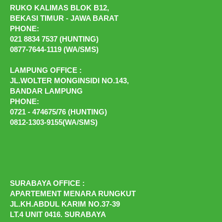
RUKO KALIMAS BLOK B12,
BEKASI TIMUR - JAWA BARAT
PHONE:
021 8834 7537 (HUNTING)
0877-7644-1119 (WA/SMS)
LAMPUNG OFFICE :
JL.WOLTER MONGINSIDI NO.143,
BANDAR LAMPUNG
PHONE:
0721 - 474675/76 (HUNTING)
0812-1303-9155(WA/SMS)
SURABAYA OFFICE :
APARTEMENT MENARA RUNGKUT
JL.KH.ABDUL KARIM NO.37-39
LT.4 UNIT 0416. SURABAYA