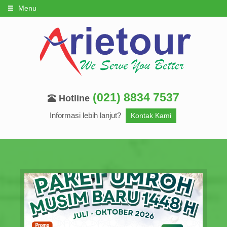
Menu
(021) 8834 7537
Hotline
Informasi lebih lanjut?
Kontak Kami