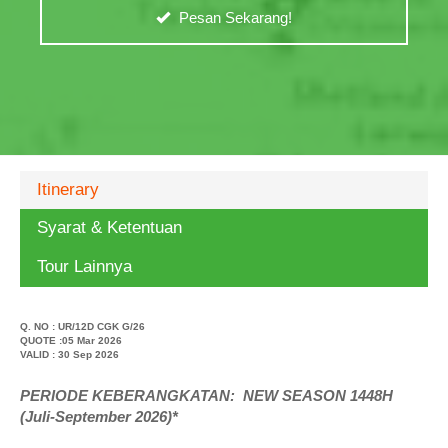
Pesan Sekarang!
Itinerary
Syarat & Ketentuan
Tour Lainnya
Q. NO :
UR/12D CGK G/26
QUOTE :05 Mar 2026
VALID : 30 Sep 2026
PERIODE KEBERANGKATAN: NEW SEASON 1448H
(Juli-September 2026)*