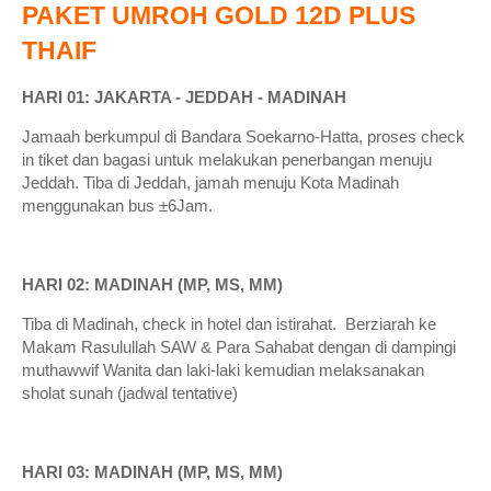
PAKET UMROH GOLD 12D PLUS
THAIF
HARI 01: JAKARTA - JEDDAH - MADINAH
Jamaah berkumpul di Bandara Soekarno-Hatta, proses check
in tiket dan bagasi untuk melakukan penerbangan menuju
Jeddah. Tiba di Jeddah, jamah menuju Kota Madinah
menggunakan bus ±6Jam.
HARI 02: MADINAH (MP, MS, MM)
Tiba di Madinah, check in hotel dan istirahat. Berziarah ke
Makam Rasulullah SAW & Para Sahabat dengan di dampingi
muthawwif Wanita dan laki-laki kemudian melaksanakan
sholat sunah (jadwal tentative)
HARI 03: MADINAH (MP, MS, MM)