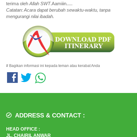
terima oleh
Allah SWT
.Aamiiin.....
Catatan: Acara dapat berubah sewaktu-waktu, tanpa
mengurangi nilai ibadah.
# Bagikan informasi ini kepada teman atau kerabat Anda
ADDRESS & CONTACT :
HEAD OFFICE :
JL. CHAIRIL ANWAR