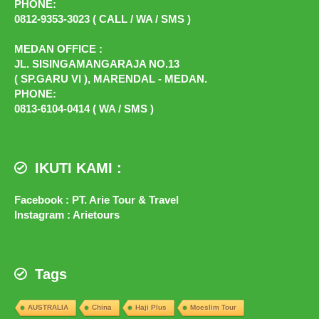
PHONE:
0812-9353-3023 ( CALL / WA / SMS )
MEDAN OFFICE :
JL. SISINGAMANGARAJA NO.13
( SP.GARU VI ), MARENDAL - MEDAN.
PHONE:
0813-6104-0414 ( WA / SMS )
IKUTI KAMI :
Facebook : PT. Arie Tour & Travel
Instagram : Arietours
Tags
AUSTRALIA
China
Haji Plus
Moeslim Tour