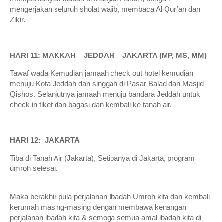
mengerjakan seluruh sholat wajib, membaca Al Qur’an dan
Zikir.
HARI 11: MAKKAH – JEDDAH – JAKARTA (MP, MS, MM)
Tawaf wada Kemudian jamaah check out hotel kemudian
menuju Kota Jeddah dan singgah di Pasar Balad dan Masjid
Qishos. Selanjutnya jamaah menuju bandara Jeddah untuk
check in tiket dan bagasi dan kembali ke tanah air.
HARI 12: JAKARTA
Tiba di Tanah Air (Jakarta), Setibanya di Jakarta, program
umroh selesai.
Maka berakhir pula perjalanan Ibadah Umroh kita dan kembali
kerumah masing-masing dengan membawa kenangan
perjalanan ibadah kita & semoga semua amal ibadah kita di